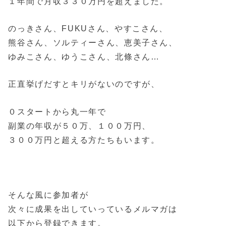
１年間で月収３３０万円を超えました。
のっきさん、FUKUさん、やすこさん、
熊谷さん、ソルティーさん、恵美子さん、
ゆみこさん、ゆうこさん、北條さん…
正直挙げだすとキリがないのですが、
０スタートから丸一年で
副業の年収が５０万、１００万円、
３００万円と超える方たちもいます。
そんな風に参加者が
次々に成果を出していっているメルマガは
以下から登録できます。