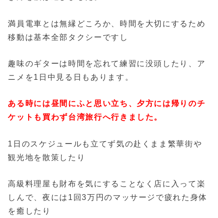
満員電車とは無縁どころか、時間を大切にするため
移動は基本全部タクシーですし
趣味のギターは時間を忘れて練習に没頭したり、ア
ニメを1日中見る日もあります。
ある時には昼間にふと思い立ち、夕方には帰りのチ
ケットも買わず台湾旅行へ行きました。
1日のスケジュールも立てず気の赴くまま繁華街や
観光地を散策したり
高級料理屋も財布を気にすることなく店に入って楽
しんで、夜には1回3万円のマッサージで疲れた身体
を癒したり