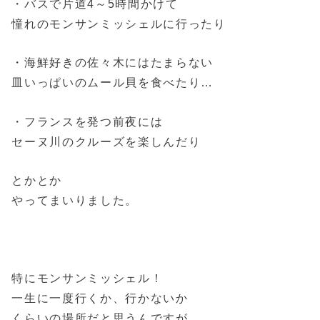
・バスで片道4～5時間かけて
憧れのモンサンミッシェルに行ったり
・海鮮好きの佐々木にはたまらない
皿いっぱいのムール貝を食べたり…
・フランスを発つ前夜には
セーヌ川のクルーズを楽しんだり
とかとか
やってまいりました。
特にモンサンミッシェル！
一生に一度行くか、行かないか
くらいの場所だと思うんですが、