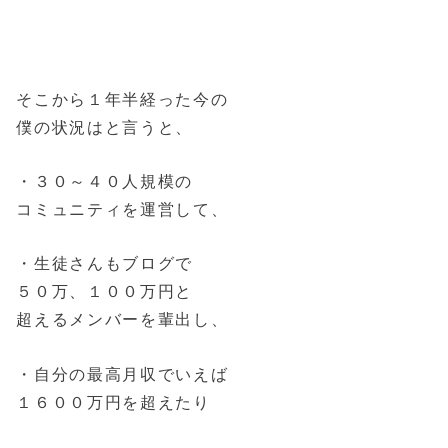
そこから１年半経った今の
僕の状況はと言うと、
・３０～４０人規模の
コミュニティを運営して、
・生徒さんもブログで
５０万、１００万円と
超えるメンバーを輩出し、
・自分の最高月収でいえば
１６００万円を超えたり