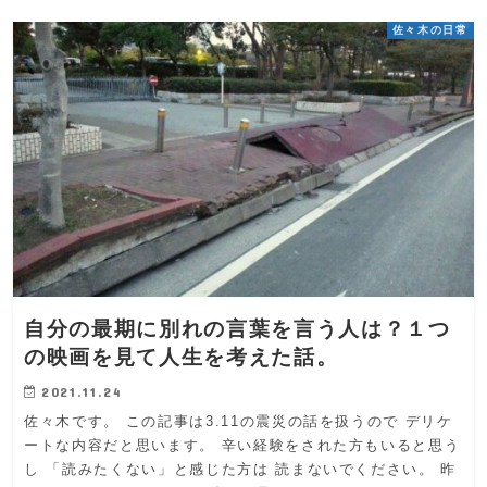
佐々木の日常
自分の最期に別れの言葉を言う人は？１つ
の映画を見て人生を考えた話。
2021.11.24
佐々木です。 この記事は3.11の震災の話を扱うので デリケ
ートな内容だと思います。 辛い経験をされた方もいると思う
し 「読みたくない」と感じた方は 読まないでください。 昨