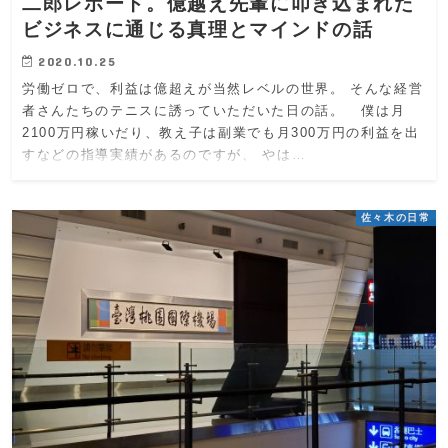
二郎レポート。億越え先輩に叩き込まれた
ビジネスに通じる真理とマインドの話
2020.10.25
労働ゼロで、利益は億超えが当然レベルの世界。 そんな経営
者さんたちのテニスに誘っていただいた日の話。 僕は月
2100万円稼いだり、教え子は副業でも月300万円の利益を出
すなどの指導実績があるのですが、 やは…
佐々木の日常