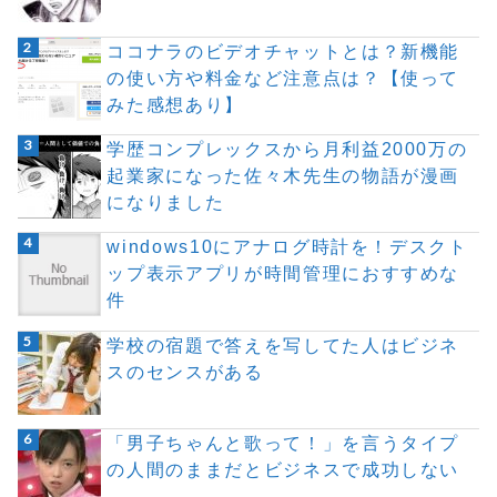
ココナラのビデオチャットとは？新機能
の使い方や料金など注意点は？【使って
みた感想あり】
学歴コンプレックスから月利益2000万の
起業家になった佐々木先生の物語が漫画
になりました
windows10にアナログ時計を！デスクト
ップ表示アプリが時間管理におすすめな
件
学校の宿題で答えを写してた人はビジネ
スのセンスがある
「男子ちゃんと歌って！」を言うタイプ
の人間のままだとビジネスで成功しない