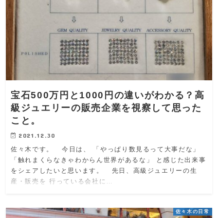
宝石500万円と1000円の違いがわかる？高
級ジュエリーの販売企業を視察して思った
こと。
2021.12.30
佐々木です。 今日は、 「やっぱり数見るって大事だな」
「触れまくらなきゃわからん世界があるな」 と感じた出来事
をシェアしたいと思います。 先日、高級ジュエリーの生
産・販売を 行っている会社に…
佐々木の日常