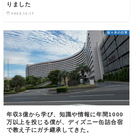
りました
2020.12.17
佐々木の日常
年収3億から学び、知識や情報に年間1000
万以上を投じる僕が、ディズニー缶詰合宿
で教え子にガチ継承してきた。