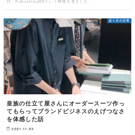
日、Fukushima50という映画を見ました…
佐々木の日常
皇族の仕立て屋さんにオーダースーツ作っ
てもらってブランドビジネスのえげつなさ
を体感した話
2021.11.05