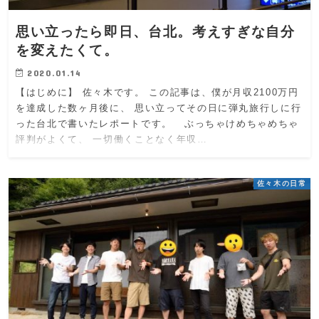
思い立ったら即日、台北。考えすぎな自分
を変えたくて。
2020.01.14
【はじめに】 佐々木です。 この記事は、僕が月収2100万円
を達成した数ヶ月後に、 思い立ってその日に弾丸旅行しに行
った台北で書いたレポートです。 ぶっちゃけめちゃめちゃ
評判がよくて、 一切働くことなく年収…
佐々木の日常