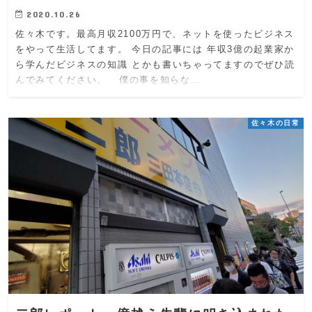
2020.10.26
佐々木です。最高月収2100万円で、ネットを使ったビジネス
をやって生活してます。 今日の記事には 年収3億の起業家か
ら学んだビジネスの知識 とかも書いちゃってますのでぜひ読
んでみてください。 僕の事を知らな…
佐々木の日常