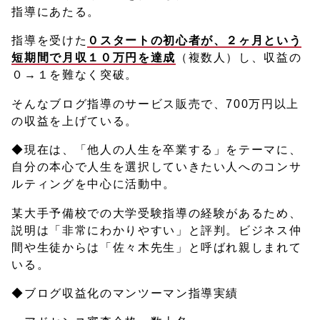
指導にあたる。
指導を受けた
０スタートの初心者が、２ヶ月という
短期間で月収１０万円を達成
（複数人）し、収益の
０→１を難なく突破。
そんなブログ指導のサービス販売で、700万円以上
の収益を上げている。
◆現在は、「他人の人生を卒業する」をテーマに、
自分の本心で人生を選択していきたい人へのコンサ
ルティングを中心に活動中。
某大手予備校での大学受験指導の経験があるため、
説明は「非常にわかりやすい」と評判。ビジネス仲
間や生徒からは「佐々木先生」と呼ばれ親しまれて
いる。
◆ブログ収益化のマンツーマン指導実績