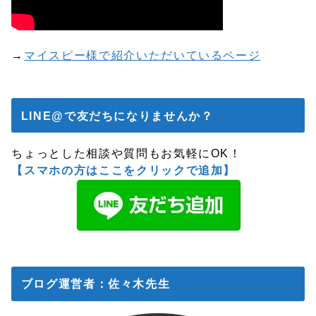
→
マイスピー様で紹介いただいているページ
LINE@で友だちになりませんか？
ちょっとした相談や質問もお気軽にOK！
【スマホの方はここをクリックで追加】
ブログ運営者：佐々木先生