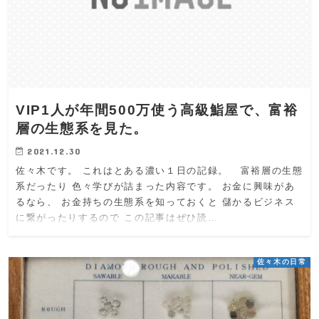
VIP1人が年間500万使う高級鮨屋で、富裕
層の生態系を見た。
2021.12.30
佐々木です。 これはとある濃い１日の記録。 富裕層の生態
系だったり 色々学びが詰まった内容です。 お金に興味があ
るなら、 お金持ちの生態系を知っておくと 儲かるビジネス
に繋がったりするので この記事はぜひ読…
佐々木の日常