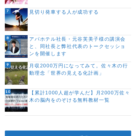
見切り発車する人が成功する
アパホテル社長・元谷芙美子様の講演会
と、同社長と弊社代表のトークセッショ
ンを開催します
月収2000万円になってみて。佐々木の行
動理念「世界の見える化計画」
【累計1000人超が学んだ】月2000万佐々
木の脳内をのぞける無料教材一覧