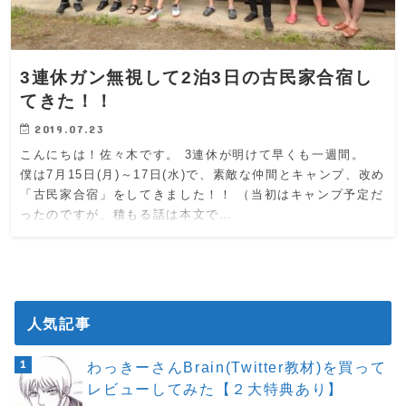
3連休ガン無視して2泊3日の古民家合宿し
てきた！！
2019.07.23
こんにちは！佐々木です。 3連休が明けて早くも一週間。
僕は7月15日(月)～17日(水)で、素敵な仲間とキャンプ、改め
「古民家合宿」をしてきました！！ （当初はキャンプ予定だ
ったのですが、積もる話は本文で…
人気記事
わっきーさんBrain(Twitter教材)を買って
レビューしてみた【２大特典あり】