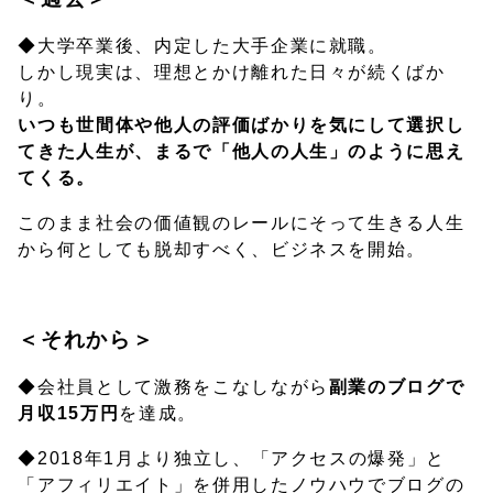
◆大学卒業後、内定した大手企業に就職。
しかし現実は、理想とかけ離れた日々が続くばか
り。
いつも世間体や他人の評価ばかりを気にして選択し
てきた人生が、まるで「他人の人生」のように思え
てくる。
このまま社会の価値観のレールにそって生きる人生
から何としても脱却すべく、ビジネスを開始。
＜それから＞
◆会社員として激務をこなしながら
副業のブログで
月収15万円
を達成。
◆2018年1月より独立し、「アクセスの爆発」と
「アフィリエイト」を併用したノウハウでブログの