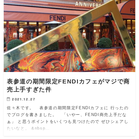
表参道の期間限定FENDIカフェがマジで商
売上手すぎた件
2021.12.27
佐々木です。 表参道の期間限定FENDIカフェに 行ったの
でブログを書きました。 「いやー、FENDI商売上手だな
ぁ」 と思うポイントをいくつも見つけたので ぜひシェアし
たいなと。 &nbsp…