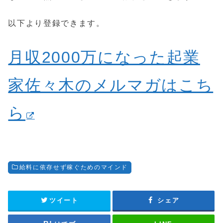
以下より登録できます。
月収2000万になった起業
家佐々木のメルマガはこち
ら
給料に依存せず稼ぐためのマインド
ツイート
シェア