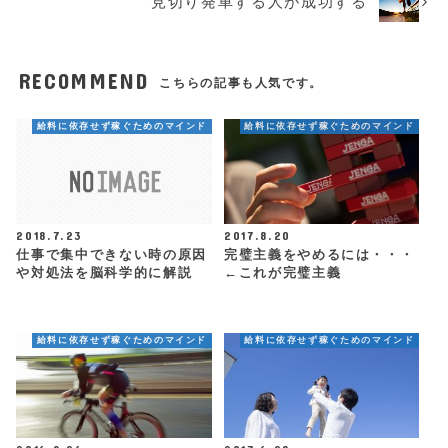
見切り発車する人が成功する
RECOMMEND
こちらの記事も人気です。
給料に依存せず稼ぐためのマインド
給料に依存せず稼ぐためのマインド
2018.7.23
2017.8.20
仕事で集中できない時の原因
完璧主義をやめるには・・・
や対処法を脳科学的に解説
←これが完璧主義
給料に依存せず稼ぐためのマインド
給料に依存せず稼ぐためのマインド