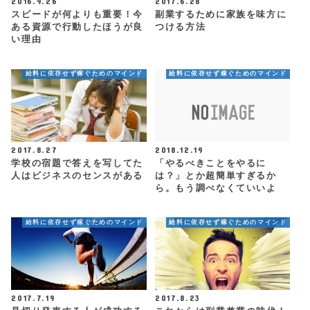
2016.9.26
2017.6.28
スピードが何よりも重要！今
副業するために家族を味方に
ある資源で行動したほうが良
つける方法
い理由
給料に依存せず稼ぐためのマインド
給料に依存せず稼ぐためのマインド
2017.8.27
2018.12.19
学校の宿題で答えを写してた
「やるべきことをやるに
人はビジネスのセンスがある
は？」とか超簡単すぎるか
ら。もう調べなくていいよ
給料に依存せず稼ぐためのマインド
給料に依存せず稼ぐためのマインド
2017.7.19
2017.8.23