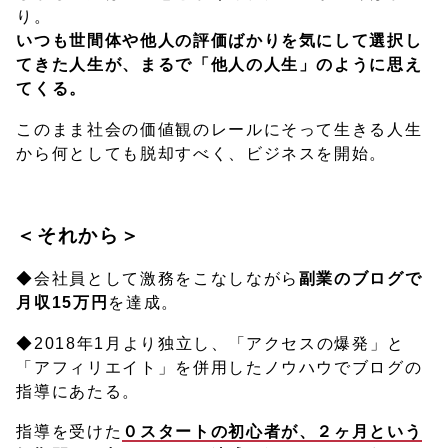
り。
いつも世間体や他人の評価ばかりを気にして選択し
てきた人生が、まるで「他人の人生」のように思え
てくる。
このまま社会の価値観のレールにそって生きる人生
から何としても脱却すべく、ビジネスを開始。
＜それから＞
◆会社員として激務をこなしながら
副業のブログで
月収15万円
を達成。
◆2018年1月より独立し、「アクセスの爆発」と
「アフィリエイト」を併用したノウハウでブログの
指導にあたる。
指導を受けた
０スタートの初心者が、２ヶ月という