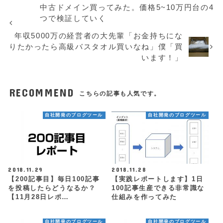
中古ドメイン買ってみた。価格5~10万円台の4
つで検証していく
年収5000万の経営者の大先輩「お金持ちにな
りたかったら高級バスタオル買いなね」僕「買
います！」
RECOMMEND
こちらの記事も人気です。
自社開発のブログツール
自社開発のブログツール
2018.11.29
2018.11.28
【200記事目】毎日100記事
【実践レポートします】1日
を投稿したらどうなるか？
100記事生産できる非常識な
【11月28日レポ…
仕組みを作ってみた
自社開発のブログツール
自社開発のブログツール