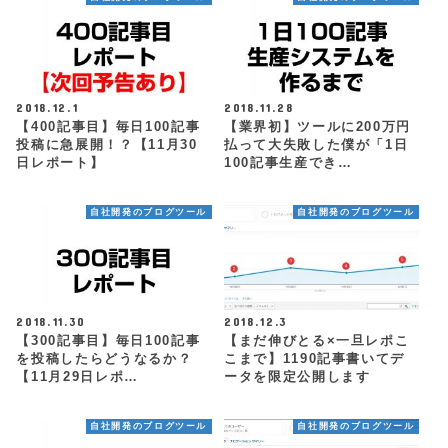
2018.12.1
2018.11.28
【400記事目】毎日100記事
【業界初】ツールに200万円
投稿に急展開！？【11月30
払って大失敗した僕が「1日
日レポート】
100記事生産でき…
自社開発のブログツール
自社開発のブログツール
2018.11.30
2018.12.3
【300記事目】毎日100記事
【まだ伸びとる×一旦レポこ
を投稿したらどうなるか？
こまで】1190記事書いてデ
【11月29日レポ…
ータを限定公開します
自社開発のブログツール
自社開発のブログツール