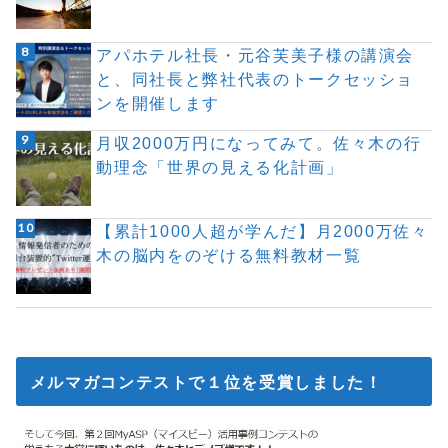
アパホテル社長・元谷芙美子様の講演会
と、同社長と弊社代表のトークセッショ
ンを開催します
月収2000万円になってみて。佐々木の行
動理念「世界の見える化計画」
【累計1000人超が学んだ】月2000万佐々
木の脳内をのぞける無料教材一覧
メルマガコンテストで１位を受賞しました！