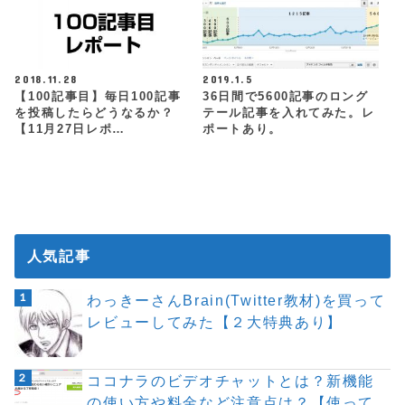
2018.11.28
2019.1.5
【100記事目】毎日100記事
36日間で5600記事のロング
を投稿したらどうなるか？
テール記事を入れてみた。レ
【11月27日レポ…
ポートあり。
人気記事
わっきーさんBrain(Twitter教材)を買って
レビューしてみた【２大特典あり】
ココナラのビデオチャットとは？新機能
の使い方や料金など注意点は？【使って