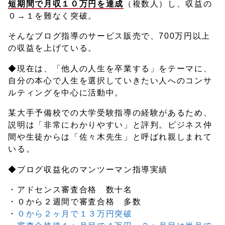
短期間で月収１０万円を達成
（複数人）し、収益の
０→１を難なく突破。
そんなブログ指導のサービス販売で、700万円以上
の収益を上げている。
◆現在は、「他人の人生を卒業する」をテーマに、
自分の本心で人生を選択していきたい人へのコンサ
ルティングを中心に活動中。
某大手予備校での大学受験指導の経験があるため、
説明は「非常にわかりやすい」と評判。ビジネス仲
間や生徒からは「佐々木先生」と呼ばれ親しまれて
いる。
◆ブログ収益化のマンツーマン指導実績
・アドセンス審査合格 数十名
・０から２週間で審査合格 多数
・
０から２ヶ月で１３万円突破