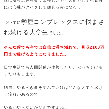
僕は引っ込み思案で緊張しいで、人前でしゃべる時
には心臓バクバクして顔真っ赤になるし
学歴コンプレックスに悩まさ
ついでに
れ続ける大学生
でした。
そんな僕でも今では自信に満ち溢れて、月収2100万
円まで稼げるようになりました。
日常生活でも人間関係が改善したり、ぶっちゃけモ
テたりもします。
結局、やるべき事を学んでいけばどんな人でも稼げ
る流れがあるので
やるかやらないかなんですよね。