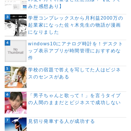
みた感想あり】
学歴コンプレックスから月利益2000万の
起業家になった佐々木先生の物語が漫画
になりました
windows10にアナログ時計を！デスクト
ップ表示アプリが時間管理におすすめな
件
学校の宿題で答えを写してた人はビジネ
スのセンスがある
「男子ちゃんと歌って！」を言うタイプ
の人間のままだとビジネスで成功しない
見切り発車する人が成功する