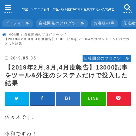
menu
search
プロフィール
自社開発のブログツール
お客様の声
初心
HOME
自社開発のブログツール
【2019年2月,3月,4月度報告】13000記事をツール&外注のシステムだけで投
入した結果
2019.05.05
自社開発のブログツール
【2019年2月,3月,4月度報告】13000記事
をツール&外注のシステムだけで投入した
結果
LINE
佐々木です。
令和ですね！