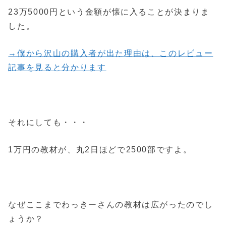
23万5000円という金額が懐に入ることが決まりま
した。
→僕から沢山の購入者が出た理由は、このレビュー
記事を見ると分かります
それにしても・・・
1万円の教材が、丸2日ほどで2500部ですよ。
なぜここまでわっきーさんの教材は広がったのでし
ょうか？