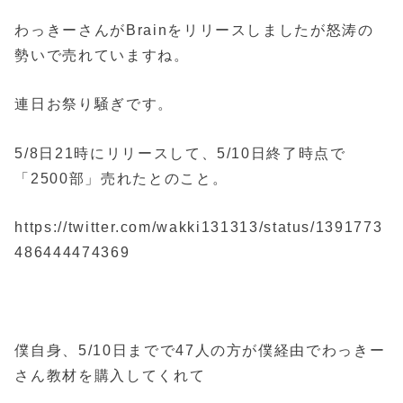
わっきーさんがBrainをリリースしましたが怒涛の
勢いで売れていますね。
連日お祭り騒ぎです。
5/8日21時にリリースして、5/10日終了時点で
「2500部」売れたとのこと。
https://twitter.com/wakki131313/status/1391773
486444474369
僕自身、5/10日までで47人の方が僕経由でわっきー
さん教材を購入してくれて