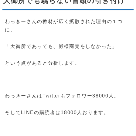
大御所でも驕らない冒頭の引き付け
わっきーさんの教材が広く拡散された理由の１つ
に、
「大御所であっても、殿様商売をしなかった」
という点があると分析します。
わっきーさんはTwitterもフォロワー38000人。
そしてLINEの購読者は18000人おります。