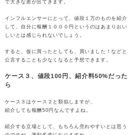
で大きな差が出てきます。
インフルエンサーにとって、値段１万のものを紹介
して、自分に報酬１０００円というのはあまりおい
しいとは感じられないでしょう。
すると、仮に買ったとしても、買いました！などと
公言することも少なくなると予想できます。
ケース３、値段100円、紹介料50%だった
ら
ケース３はケース２と類似しますが、
紹介しても報酬50円なんですよね。
紹介する立場として、もちろん売れやすいとは思う
のですが、薄利多売になりますね。