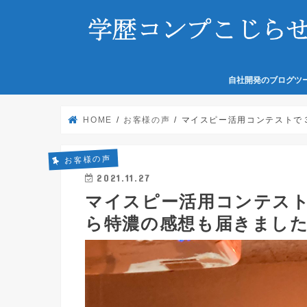
自社開発のブログツ
HOME
お客様の声
マイスピー活用コンテストで
お客様の声
2021.11.27
マイスピー活用コンテス
ら特濃の感想も届きまし