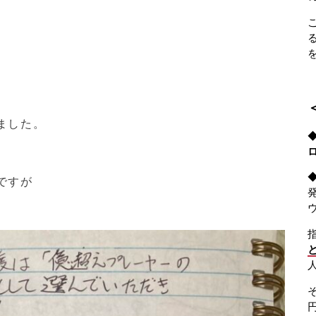
ました。
ですが
。