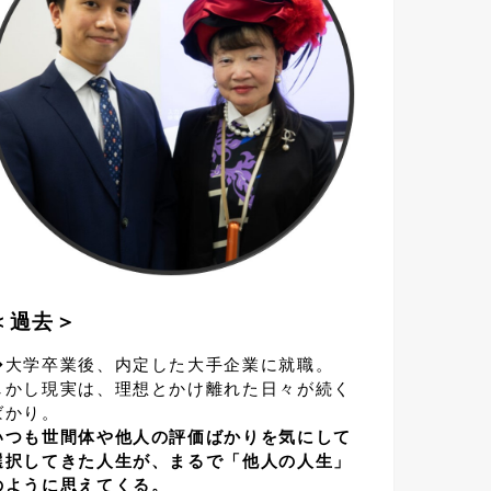
＜過去＞
◆大学卒業後、内定した大手企業に就職。
しかし現実は、理想とかけ離れた日々が続く
ばかり。
いつも世間体や他人の評価ばかりを気にして
選択してきた人生が、まるで「他人の人生」
のように思えてくる。