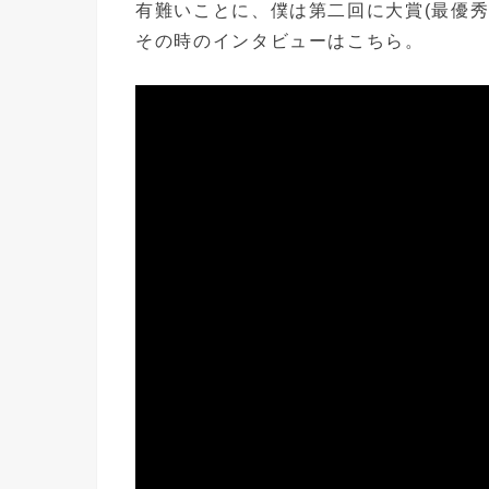
有難いことに、僕は第二回に大賞(最優秀
その時のインタビューはこちら。