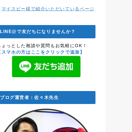
→
マイスピー様で紹介いただいているページ
LINE@で友だちになりませんか？
ちょっとした相談や質問もお気軽にOK！
【スマホの方はここをクリックで追加】
ブログ運営者：佐々木先生