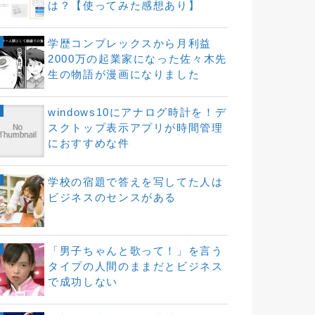
は？【使ってみた感想あり】
学歴コンプレックスから月利益
2000万の起業家になった佐々木先
生の物語が漫画になりました
windows10にアナログ時計を！デ
スクトップ表示アプリが時間管理
におすすめな件
学校の宿題で答えを写してた人は
ビジネスのセンスがある
「男子ちゃんと歌って！」を言う
タイプの人間のままだとビジネス
で成功しない