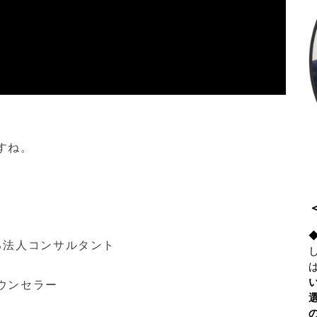
すね。
る法人コンサルタント
ウンセラー